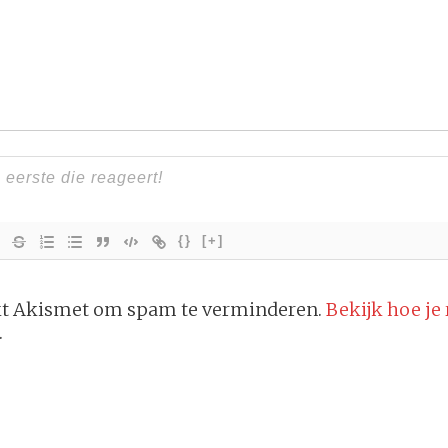
{}
[+]
ikt Akismet om spam te verminderen.
Bekijk hoe je
.