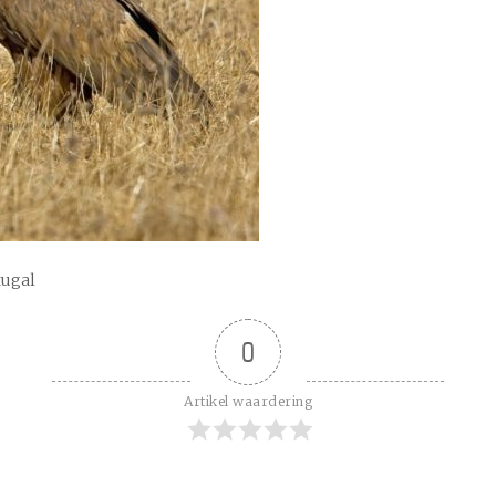
tugal
0
Artikel waardering