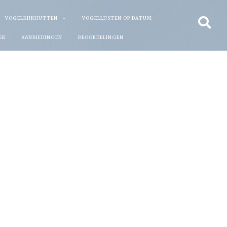
VOGELKIJKHUTTEN
VOGELLIJSTEN OP DATUM
EK
AANBIEDINGEN
BEOORDELINGEN