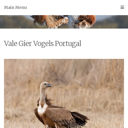
Skip
Main Menu
to
content
Vale Gier Vogels Portugal