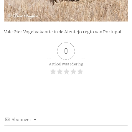
Vale Gier Vogelvakantie in de Alentejo regio van Portugal
0
Artikel waardering
Abonneer