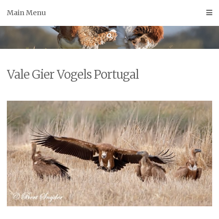
Skip
Main Menu
to
content
Vale Gier Vogels Portugal