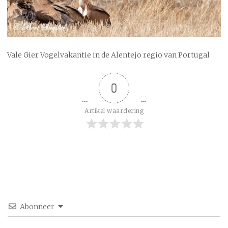
Vale Gier Vogelvakantie in de Alentejo regio van Portugal
0
Artikel waardering
Abonneer