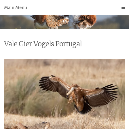
Skip
Main Menu
to
content
Vale Gier Vogels Portugal