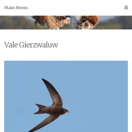
Skip
Main Menu
to
content
Vale Gierzwaluw