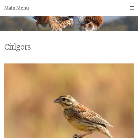
Skip
Main Menu
to
content
Cirlgors