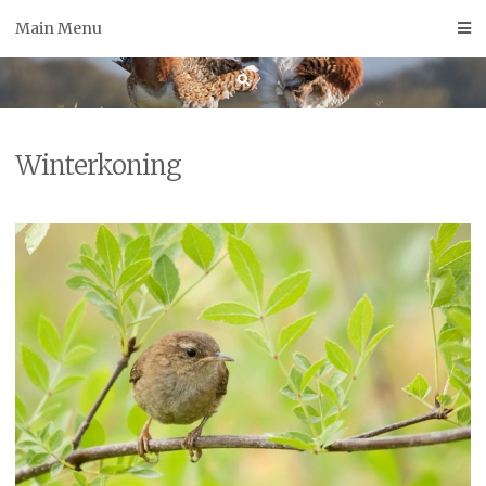
Skip
Main Menu
to
content
Winterkoning