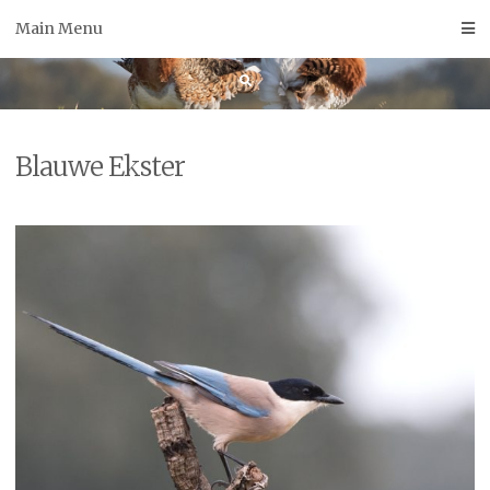
Skip
Main Menu
to
content
Blauwe Ekster