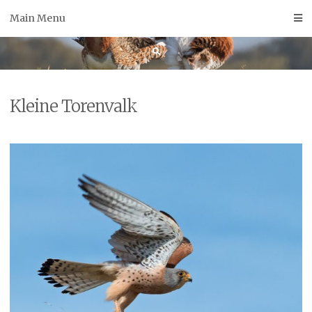
Skip
Main Menu
to
content
Kleine Torenvalk