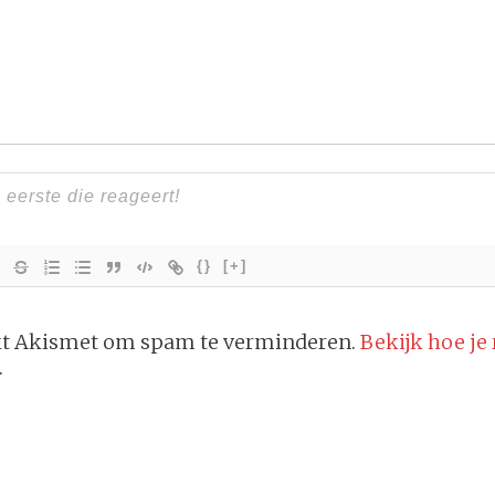
{}
[+]
ikt Akismet om spam te verminderen.
Bekijk hoe je
.