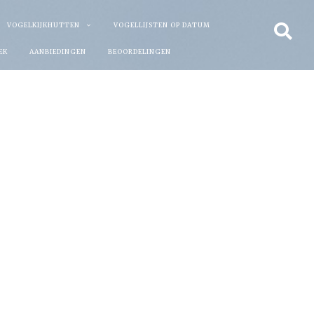
VOGELKIJKHUTTEN
VOGELLIJSTEN OP DATUM
EK
AANBIEDINGEN
BEOORDELINGEN