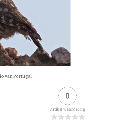
gio van Portugal
0
Artikel waardering