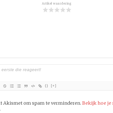
Artikel waardering
{}
[+]
ikt Akismet om spam te verminderen.
Bekijk hoe je
.