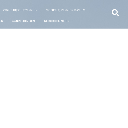
VOGELKIJKHUTTEN
VOGELLIJSTEN OP DATUM
EK
AANBIEDINGEN
BEOORDELINGEN