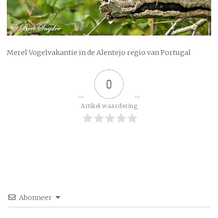
Merel Vogelvakantie in de Alentejo regio van Portugal
0
Artikel waardering
Abonneer