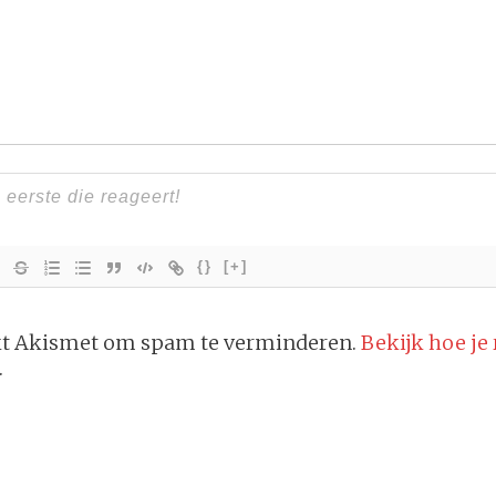
{}
[+]
ikt Akismet om spam te verminderen.
Bekijk hoe je
.