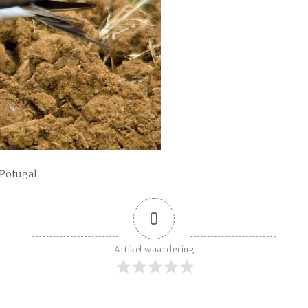
 Potugal
0
Artikel waardering