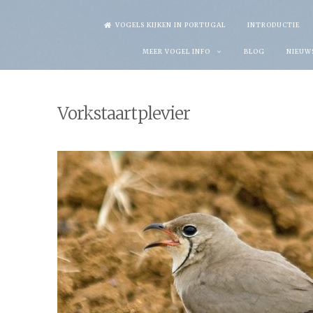
Skip
VOGELS KIJKEN IN PORTUGAL
INTRODUCTIE
to
MEER VOGEL INFO
BLOG
NIEUW
content
Vorkstaartplevier