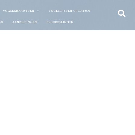
VOGELKIJKHUTTEN
VOGELLIJSTEN OP DATUM
EK
AANBIEDINGEN
BEOORDELINGEN