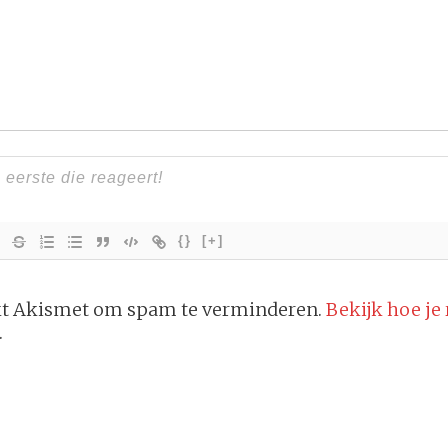
{}
[+]
ikt Akismet om spam te verminderen.
Bekijk hoe je
.