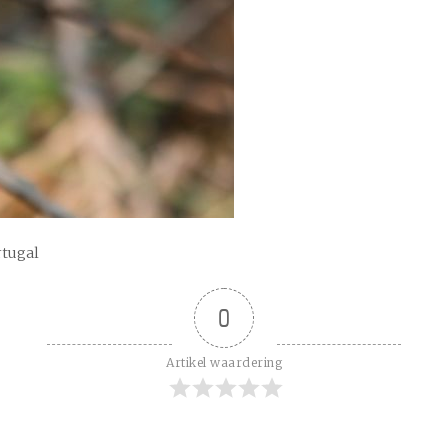
rtugal
0
Artikel waardering