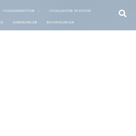
VOGELKIJKHUTTEN
VOGELLIJSTEN OP DATUM
EK
AANBIEDINGEN
BEOORDELINGEN