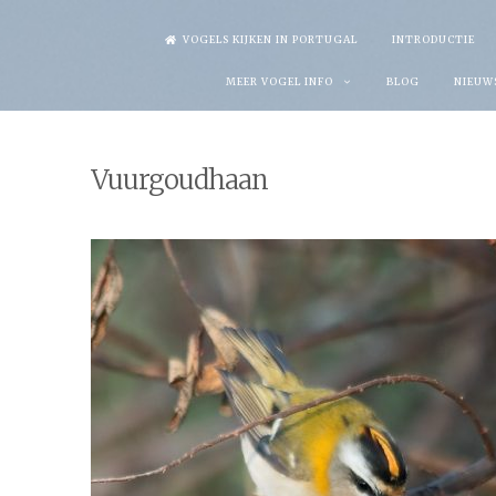
Skip
VOGELS KIJKEN IN PORTUGAL
INTRODUCTIE
to
MEER VOGEL INFO
BLOG
NIEUW
content
Vuurgoudhaan