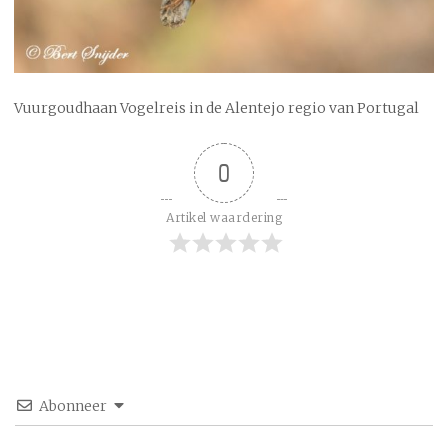
Vuurgoudhaan Vogelreis in de Alentejo regio van Portugal
0
Artikel waardering
Abonneer