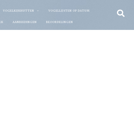
VOGELKIJKHUTTEN
VOGELLIJSTEN OP DATUM
EK
AANBIEDINGEN
BEOORDELINGEN