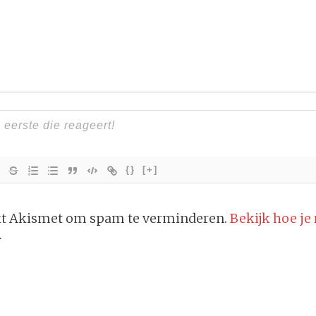
{}
[+]
ikt Akismet om spam te verminderen.
Bekijk hoe je
.