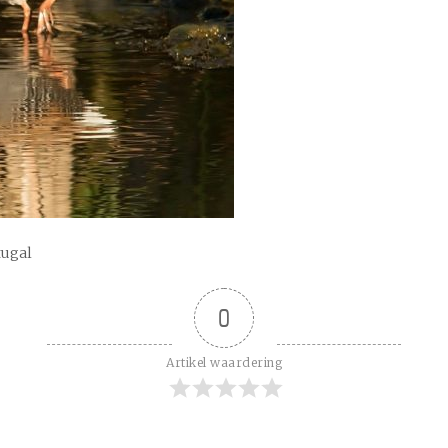
tugal
0
Artikel waardering