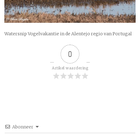
Watersnip Vogelvakantie in de Alentejo regio van Portugal
0
Artikel waardering
Abonneer