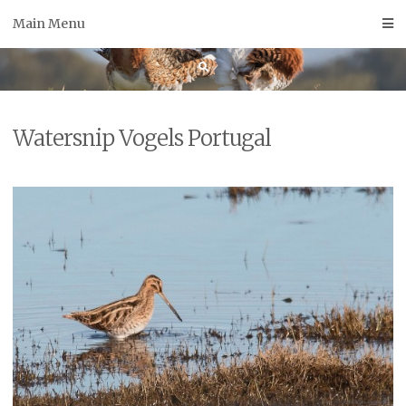
Skip
Main Menu
to
content
Watersnip Vogels Portugal