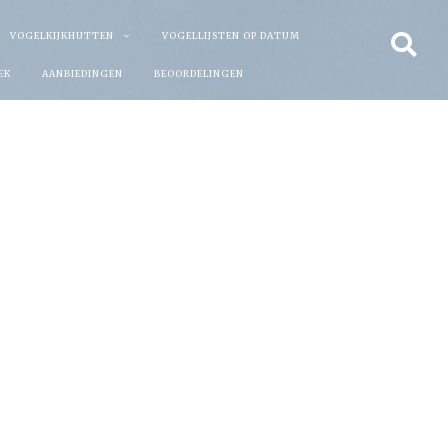
VOGELKIJKHUTTEN
VOGELLIJSTEN OP DATUM
EK
AANBIEDINGEN
BEOORDELINGEN