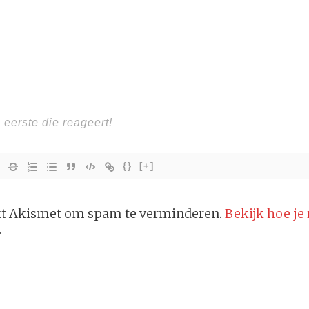
{}
[+]
ikt Akismet om spam te verminderen.
Bekijk hoe je
.