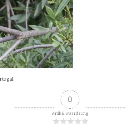
rtugal
0
Artikel waardering