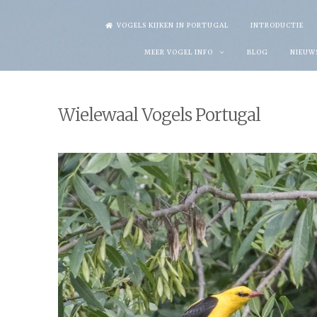
Skip
VOGELS KIJKEN IN PORTUGAL
INTRODUCTIE
to
MEER VOGEL INFO
BLOG
NIEUW
content
Wielewaal Vogels Portugal