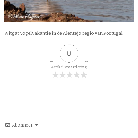
Witgat Vogelvakantie in de Alentejo regio van Portugal
0
Artikel waardering
Abonneer