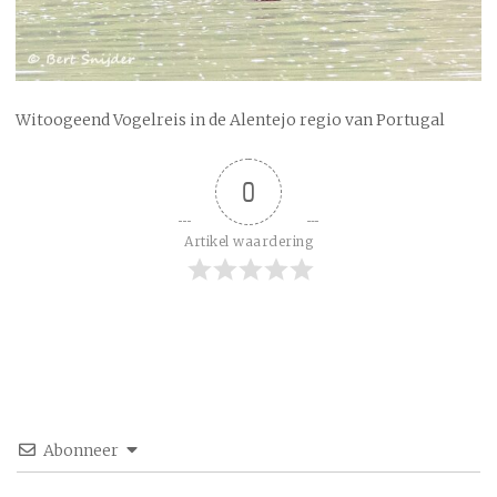
Witoogeend Vogelreis in de Alentejo regio van Portugal
0
Artikel waardering
Abonneer