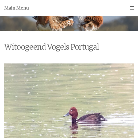
Skip
Main Menu
to
content
Witoogeend Vogels Portugal