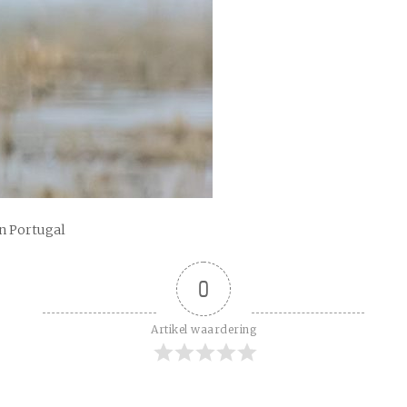
n Portugal
0
Artikel waardering