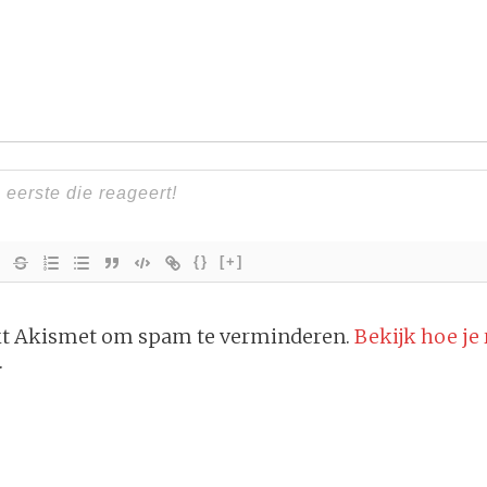
{}
[+]
ikt Akismet om spam te verminderen.
Bekijk hoe je
.