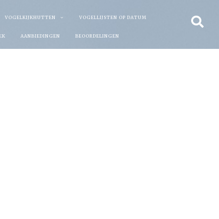
VOGELKIJKHUTTEN
VOGELLIJSTEN OP DATUM
EK
AANBIEDINGEN
BEOORDELINGEN