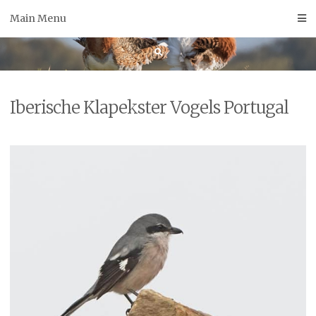
Skip
Main Menu
to
content
Iberische Klapekster Vogels Portugal