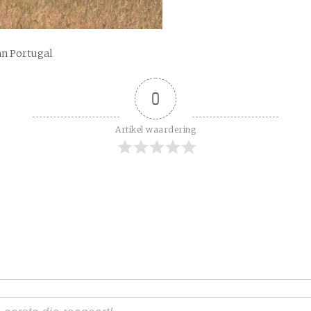
an Portugal
0
Artikel waardering