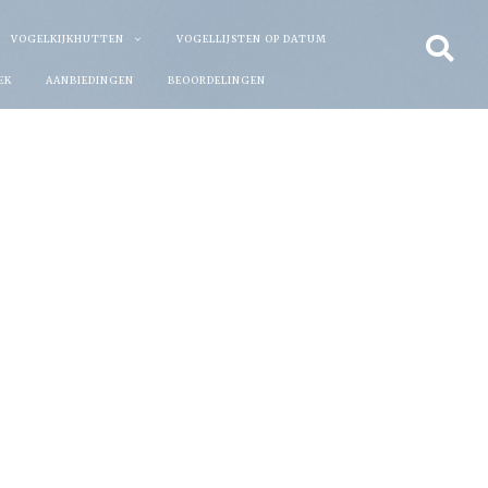
VOGELKIJKHUTTEN
VOGELLIJSTEN OP DATUM
EK
AANBIEDINGEN
BEOORDELINGEN