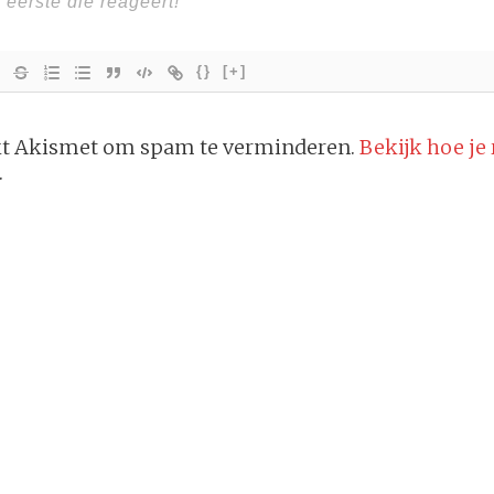
{}
[+]
ikt Akismet om spam te verminderen.
Bekijk hoe je
.