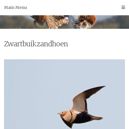
Skip
Main Menu
to
content
Zwartbuikzandhoen