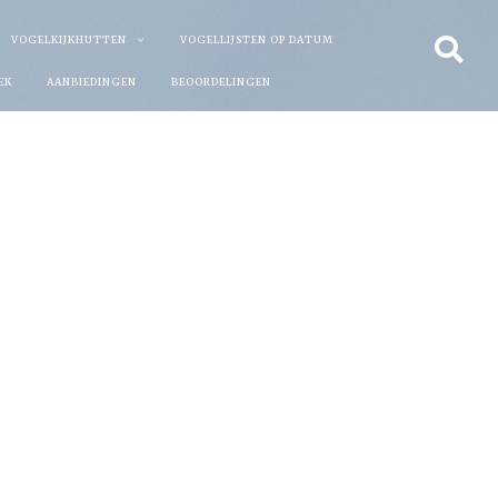
VOGELKIJKHUTTEN
VOGELLIJSTEN OP DATUM
EK
AANBIEDINGEN
BEOORDELINGEN