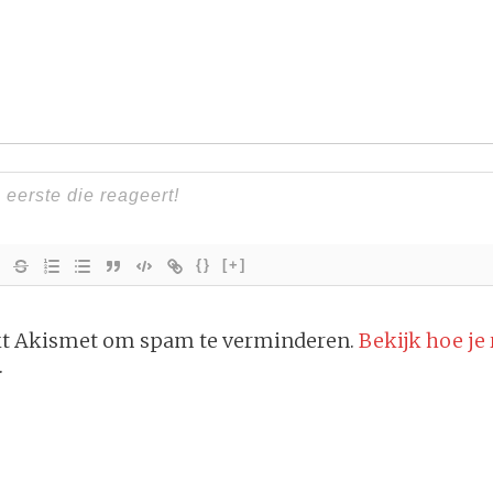
{}
[+]
ikt Akismet om spam te verminderen.
Bekijk hoe je
.