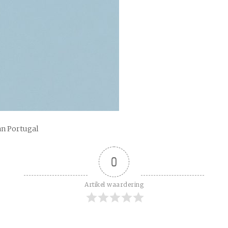
an Portugal
0
Artikel waardering