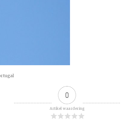
ortugal
0
Artikel waardering