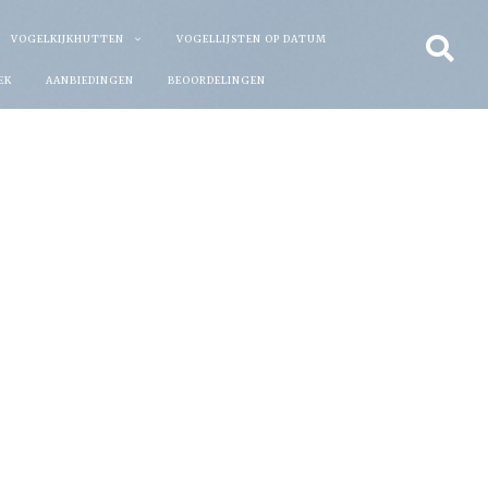
VOGELKIJKHUTTEN
VOGELLIJSTEN OP DATUM
EK
AANBIEDINGEN
BEOORDELINGEN