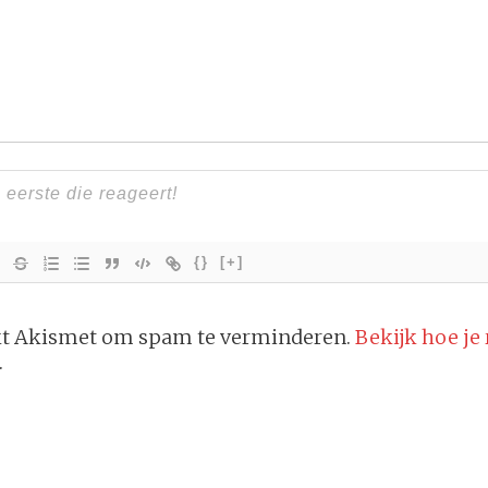
{}
[+]
ikt Akismet om spam te verminderen.
Bekijk hoe je
.