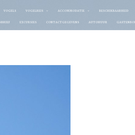
VOGELS
VOGELREIS
ACCOMMODATIE
BESCHIKBAARHEID
SBRIEF
EXCURSIES
CONTACTGEGEVENS
AUTOHUUR
GASTENBO