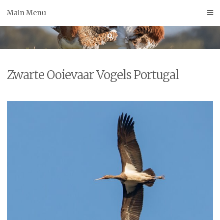
Skip
Main Menu
to
content
Zwarte Ooievaar Vogels Portugal