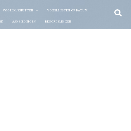
VOGELKIJKHUTTEN
VOGELLIJSTEN OP DATUM
EK
AANBIEDINGEN
BEOORDELINGEN