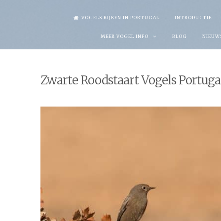
Skip
VOGELS KIJKEN IN PORTUGAL
INTRODUCTIE
to
MEER VOGEL INFO
BLOG
NIEUW
content
Zwarte Roodstaart Vogels Portuga