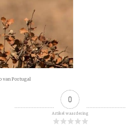
o van Portugal
0
Artikel waardering