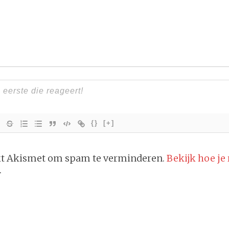
{}
[+]
ikt Akismet om spam te verminderen.
Bekijk hoe je
.