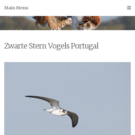
Skip
Main Menu
to
content
Zwarte Stern Vogels Portugal