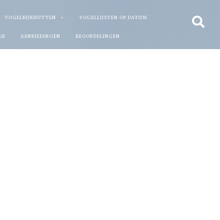
VOGELKIJKHUTTEN
VOGELLIJSTEN OP DATUM
EK
AANBIEDINGEN
BEOORDELINGEN