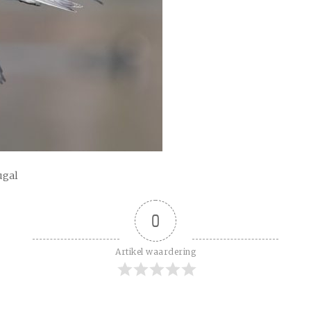
ugal
0
Artikel waardering