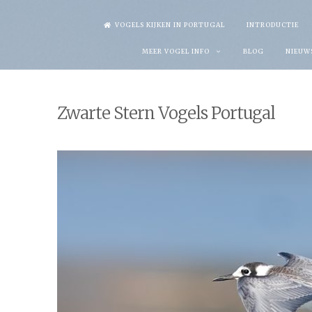
Skip
VOGELS KIJKEN IN PORTUGAL
INTRODUCTIE
to
MEER VOGEL INFO
BLOG
NIEUW
content
Zwarte Stern Vogels Portugal