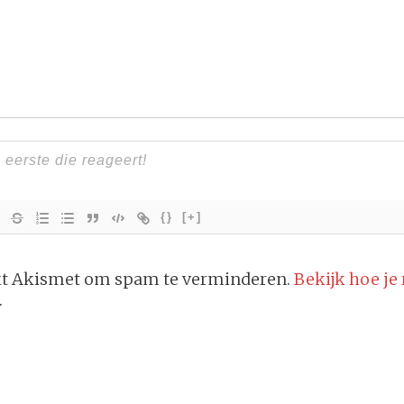
{}
[+]
ikt Akismet om spam te verminderen.
Bekijk hoe je
.