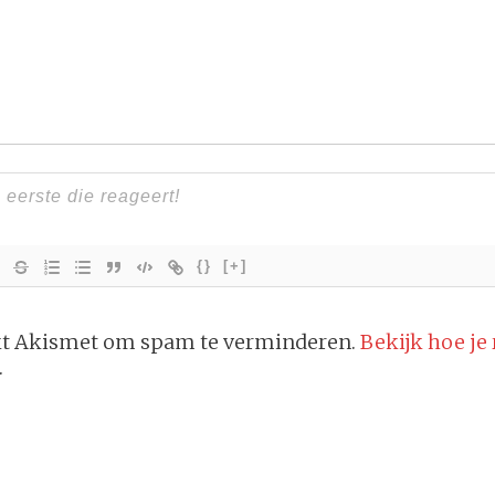
{}
[+]
ikt Akismet om spam te verminderen.
Bekijk hoe je
.