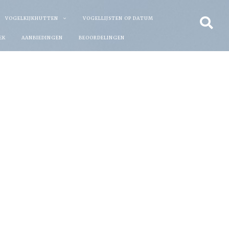
VOGELKIJKHUTTEN
VOGELLIJSTEN OP DATUM
EK
AANBIEDINGEN
BEOORDELINGEN