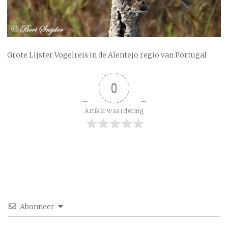
Grote Lijster Vogelreis in de Alentejo regio van Portugal
0
Artikel waardering
Abonneer