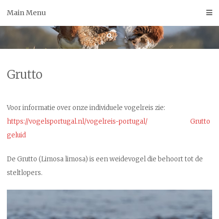
Skip
Main Menu
to
content
Grutto
Voor informatie over onze individuele vogelreis zie:
https://vogelsportugal.nl/vogelreis-portugal/
Grutto
geluid
De Grutto (Limosa limosa) is een weidevogel die behoort tot de
steltlopers.