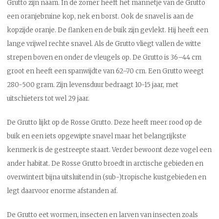
Grutto zijn naam. In de zomer heeft het mannetje van de Grutto
een oranjebruine kop, nek en borst. Ook de snavel is aan de
kopzijde oranje. De flanken en de buik zijn gevlekt. Hij heeft een
lange vrijwel rechte snavel. Als de Grutto vliegt vallen de witte
strepen boven en onder de vleugels op. De Grutto is 36–44 cm
groot en heeft een spanwijdte van 62–70 cm. Een Grutto weegt
280-500 gram. Zijn levensduur bedraagt 10-15 jaar, met
uitschieters tot wel 29 jaar.
De Grutto lijkt op de Rosse Grutto. Deze heeft meer rood op de
buik en een iets opgewipte snavel maar het belangrijkste
kenmerk is de gestreepte staart. Verder bewoont deze vogel een
ander habitat. De Rosse Grutto broedt in arctische gebieden en
overwintert bijna uitsluitend in (sub-)tropische kustgebieden en
legt daarvoor enorme afstanden af.
De Grutto eet wormen, insecten en larven van insecten zoals