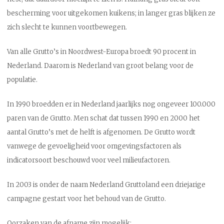
bescherming voor uitgekomen kuikens; in langer gras blijken ze
zich slecht te kunnen voortbewegen.
Van alle Grutto’s in Noordwest-Europa broedt 90 procent in
Nederland. Daarom is Nederland van groot belang voor de
populatie.
In 1990 broedden er in Nederland jaarlijks nog ongeveer 100.000
paren van de Grutto. Men schat dat tussen 1990 en 2000 het
aantal Grutto’s met de helft is afgenomen. De Grutto wordt
vanwege de gevoeligheid voor omgevingsfactoren als
indicatorsoort beschouwd voor veel milieufactoren.
In 2003 is onder de naam Nederland Gruttoland een driejarige
campagne gestart voor het behoud van de Grutto.
Oorzaken van de afname zijn mogelijk: