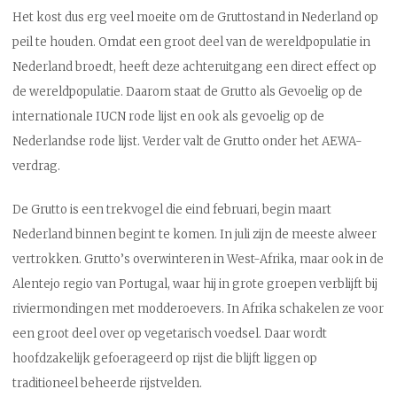
Het kost dus erg veel moeite om de Gruttostand in Nederland op
peil te houden. Omdat een groot deel van de wereldpopulatie in
Nederland broedt, heeft deze achteruitgang een direct effect op
de wereldpopulatie. Daarom staat de Grutto als Gevoelig op de
internationale IUCN rode lijst en ook als gevoelig op de
Nederlandse rode lijst. Verder valt de Grutto onder het AEWA-
verdrag.
De Grutto is een trekvogel die eind februari, begin maart
Nederland binnen begint te komen. In juli zijn de meeste alweer
vertrokken. Grutto’s overwinteren in West-Afrika, maar ook in de
Alentejo regio van Portugal, waar hij in grote groepen verblijft bij
riviermondingen met modderoevers. In Afrika schakelen ze voor
een groot deel over op vegetarisch voedsel. Daar wordt
hoofdzakelijk gefoerageerd op rijst die blijft liggen op
traditioneel beheerde rijstvelden.