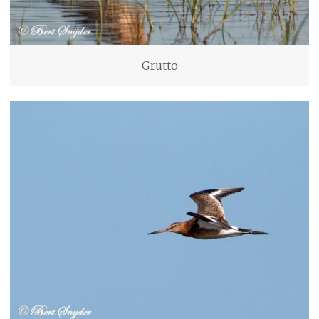
Grutto