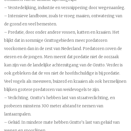
– Verstedelijking, industrie en versnippering door wegenaanleg.
– Intensieve landbouw, zoals te vroeg maaien, ontwatering van
de grond en veel bemesten.
– Predatie, door onder andere vossen, katten en kraaien. Het
blijkt dat in sommige Gruttogebieden meer predatoren
voorkomen dan in de rest van Nederland. Predatoren roven de
eieren en de jongen. Men meent dat predatie niet de oorzaak
kan zijn van de landelijke achteruitgang van de Grutto. Verder is
ook gebleken dat de vos niet de hoofdschuldige is bij predatie.
Veel vogels als meeuwen, buizerd en kraaien als ook hermelijnen
blijken grotere predatoren van weidevogels te zijn.
– Verlichting. Grutto’s hebben last van straatverlichting, en
proberen minstens 300 meter afstand te nemen van
lantaarnpalen.
– Geluid. In mindere mate hebben Grutto’s last van geluid van
wegen en spoorlijnen.