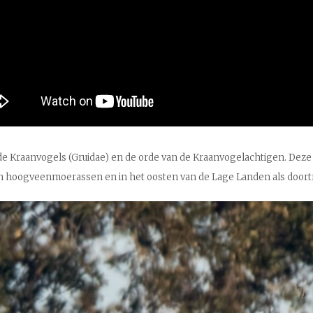
an de Kraanvogels (Gruidae) en de orde van de Kraanvogelachtigen. De
dt in hoogveenmoerassen en in het oosten van de Lage Landen als do