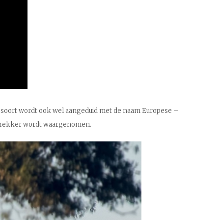
ze soort wordt ook wel aangeduid met de naam Europese –
ortrekker wordt waargenomen.