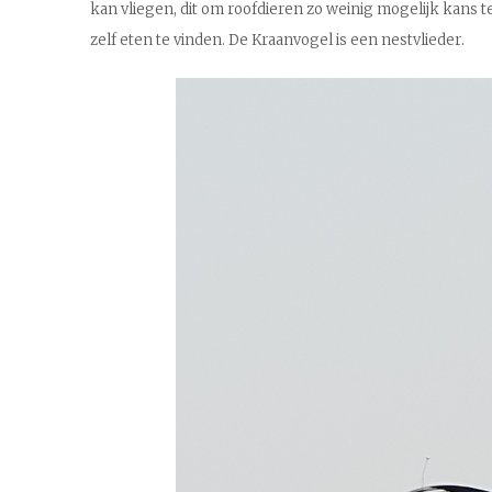
kan vliegen, dit om roofdieren zo weinig mogelijk kans te
.
zelf eten te vinden. De Kraanvogel is een nestvlieder