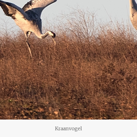
Kraanvogel