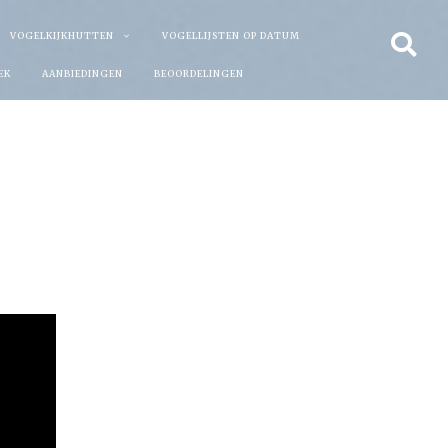
VOGELKIJKHUTTEN
VOGELLIJSTEN OP DATUM
EK
AANBIEDINGEN
BEOORDELINGEN