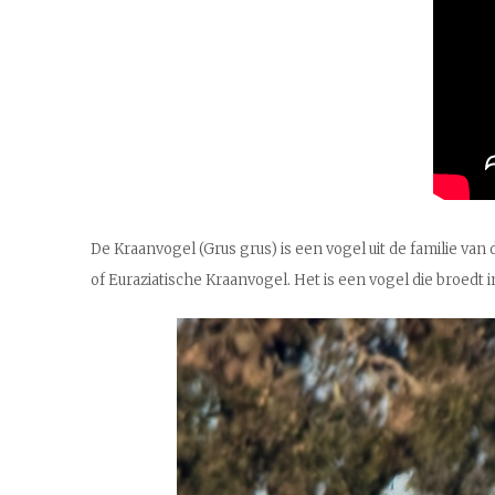
De Kraanvogel (Grus grus) is een vogel uit de familie v
of Euraziatische Kraanvogel. Het is een vogel die broe