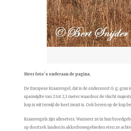
Meer foto´s onderaan de pagina.
De Europese Kraanvogel, dat is de ondersoort G. g. grus i
spanwijdte van 2 tot 2,3 meter waardoor de vlucht majest
kop is wit terwijl de keel zwart is. Ook boven op de kop
Kraanvogels zijn alleseters. Wanneer ze in hun broedgebi
op doortrek landen in akkerbouwgebieden eten ze achterg