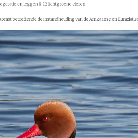
getatie en leggen 8-12 lichtgroene eieren.
omst betreffende de instandhouding van de Afrikaanse en Euraziatis