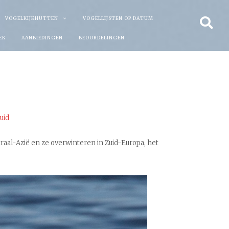
VOGELKIJKHUTTEN
VOGELLIJSTEN OP DATUM
EK
AANBIEDINGEN
BEOORDELINGEN
uid
raal-Azië en ze overwinteren in Zuid-Europa, het