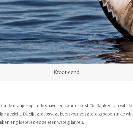
Krooneend
de oranje kop, rode snavel en zwarte borst. De flanken zijn wit, de ru
ige gezicht. Dit zijn groepsvogels, en vormen grote groepen in de w
uiken en ploeteren en ze eten waterplanten.