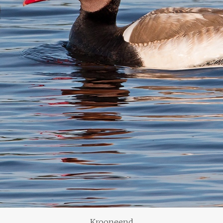
Krooneend