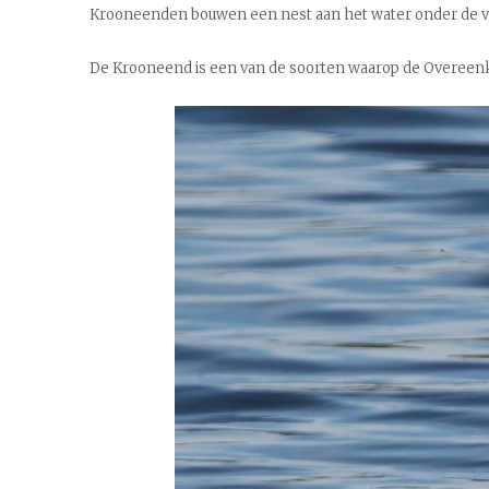
Krooneenden bouwen een nest aan het water onder de ve
De Krooneend is een van de soorten waarop de Overeenk