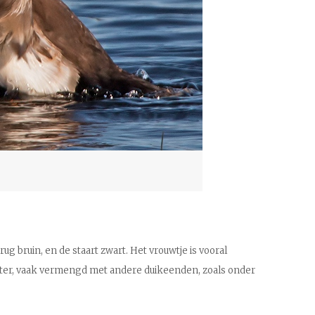
g bruin, en de staart zwart. Het vrouwtje is vooral
inter, vaak vermengd met andere duikeenden, zoals onder