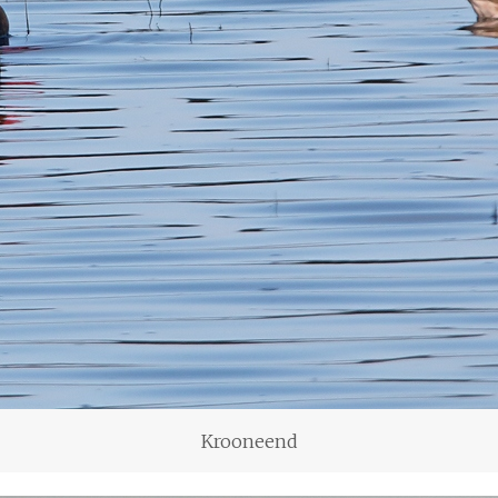
Krooneend