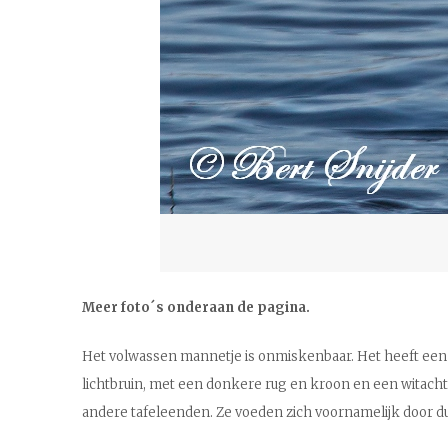
Meer foto´s onderaan de pagina.
Het volwassen mannetje is onmiskenbaar. Het heeft een ron
lichtbruin, met een donkere rug en kroon en een witacht
andere tafeleenden. Ze voeden zich voornamelijk door d