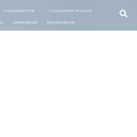
VOGELKIJKHUTTEN
VOGELLIJSTEN OP DATUM
EK
AANBIEDINGEN
BEOORDELINGEN