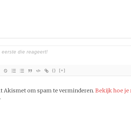
{}
[+]
ikt Akismet om spam te verminderen.
Bekijk hoe je
.