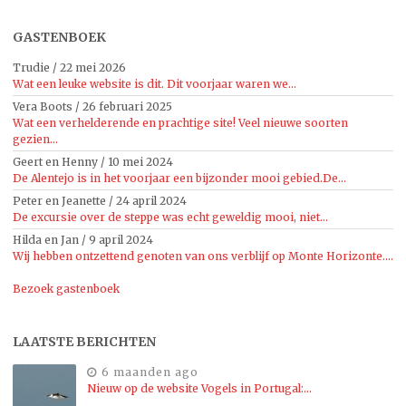
GASTENBOEK
Trudie
/
22 mei 2026
Wat een leuke website is dit. Dit voorjaar waren we...
Vera Boots
/
26 februari 2025
Wat een verhelderende en prachtige site! Veel nieuwe soorten
gezien...
Geert en Henny
/
10 mei 2024
De Alentejo is in het voorjaar een bijzonder mooi gebied.De...
Peter en Jeanette
/
24 april 2024
De excursie over de steppe was echt geweldig mooi, niet...
Hilda en Jan
/
9 april 2024
Wij hebben ontzettend genoten van ons verblijf op Monte Horizonte....
Bezoek gastenboek
LAATSTE BERICHTEN
6 maanden ago
Nieuw op de website Vogels in Portugal:…