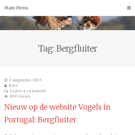
Skip
Main Menu
to
content
Tag:
Bergfluiter
3 augustus 2015
Bert
Leave a comment
859 views
Nieuw op de website Vogels in
Portugal: Bergfluiter