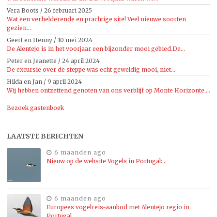
Vera Boots
/
26 februari 2025
Wat een verhelderende en prachtige site! Veel nieuwe soorten
gezien...
Geert en Henny
/
10 mei 2024
De Alentejo is in het voorjaar een bijzonder mooi gebied.De...
Peter en Jeanette
/
24 april 2024
De excursie over de steppe was echt geweldig mooi, niet...
Hilda en Jan
/
9 april 2024
Wij hebben ontzettend genoten van ons verblijf op Monte Horizonte....
Bezoek gastenboek
LAATSTE BERICHTEN
6 maanden ago
Nieuw op de website Vogels in Portugal:…
6 maanden ago
Europees vogelreis-aanbod met Alentejo regio in
Portugal