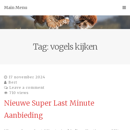
Skip
Main Menu
to
content
Tag:
vogels kijken
17 november 2024
Bert
Leave a comment
710 views
Nieuwe Super Last Minute
Aanbieding