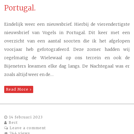
Portugal.
Eindelijk weer een nieuwsbrief. Hierbij de vierendertigste
nieuwsbrief van Vogels in Portugal. Dit keer met een
overzicht van een aantal soorten die ik het afgelopen
voorjaar heb gefotografeerd. Deze zomer hadden wij
regelmatig de Wielewaal op ons terrein en ook de
Bijeneters kwamen elke dag langs. De Nachtegaal was er
zoals altijd weer en de…
Read More
14 februari 2023
Bert
Leave a comment
744 views