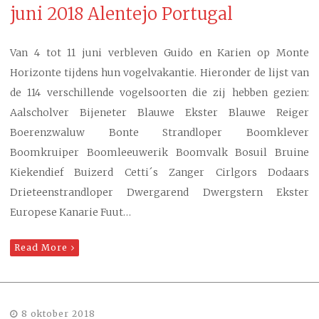
juni 2018 Alentejo Portugal
Van 4 tot 11 juni verbleven Guido en Karien op Monte
Horizonte tijdens hun vogelvakantie. Hieronder de lijst van
de 114 verschillende vogelsoorten die zij hebben gezien:
Aalscholver Bijeneter Blauwe Ekster Blauwe Reiger
Boerenzwaluw Bonte Strandloper Boomklever
Boomkruiper Boomleeuwerik Boomvalk Bosuil Bruine
Kiekendief Buizerd Cetti´s Zanger Cirlgors Dodaars
Drieteenstrandloper Dwergarend Dwergstern Ekster
Europese Kanarie Fuut…
Read More
8 oktober 2018