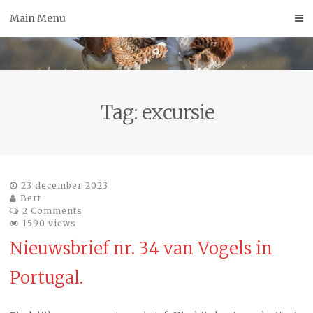
Skip
Main Menu
to
content
Tag:
excursie
23 december 2023
Bert
2 Comments
1590 views
Nieuwsbrief nr. 34 van Vogels in
Portugal.