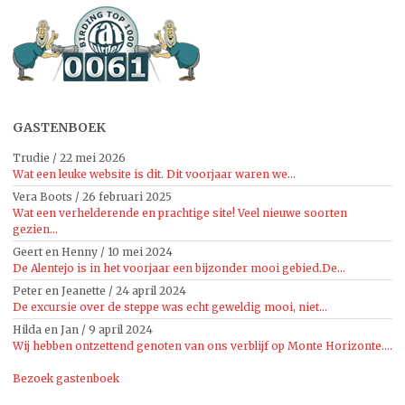
GASTENBOEK
Trudie
/
22 mei 2026
Wat een leuke website is dit. Dit voorjaar waren we...
Vera Boots
/
26 februari 2025
Wat een verhelderende en prachtige site! Veel nieuwe soorten
gezien...
Geert en Henny
/
10 mei 2024
De Alentejo is in het voorjaar een bijzonder mooi gebied.De...
Peter en Jeanette
/
24 april 2024
De excursie over de steppe was echt geweldig mooi, niet...
Hilda en Jan
/
9 april 2024
Wij hebben ontzettend genoten van ons verblijf op Monte Horizonte....
Bezoek gastenboek