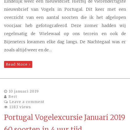
Eindelijk weer een nieuwsbrief. Hierbij de vierendertigste
nieuwsbrief van Vogels in Portugal. Dit keer met een
overzicht van een aantal soorten die ik het afgelopen
voorjaar heb gefotografeerd. Deze zomer hadden wij
regelmatig de Wielewaal op ons terrein en ook de
Bijeneters kwamen elke dag langs. De Nachtegaal was er
zoals altijd weer en de…
Read More
10 januari 2019
Bert
Leave a comment
1183 views
Portugal Vogelexcursie Januari 2019
60 soorten in 4 uur tijd