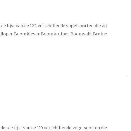
e lijst van de 122 verschillende vogelsoorten die zij
randloper Boomklever Boomkruiper Boomvalk Bruine
r de lijst van de 110 verschillende vogelsoorten die