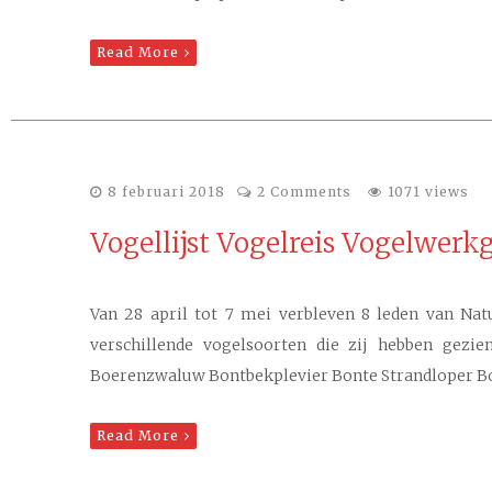
Read More
8 februari 2018
2 Comments
1071 views
Vogellijst Vogelreis Vogelwerk
Van 28 april tot 7 mei verbleven 8 leden van Nat
verschillende vogelsoorten die zij hebben gezi
Boerenzwaluw Bontbekplevier Bonte Strandloper B
Read More