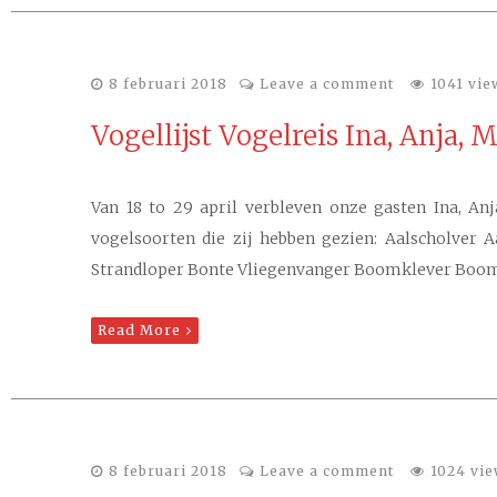
8 februari 2018
Leave a comment
1041 vie
Vogellijst Vogelreis Ina, Anja,
Van 18 to 29 april verbleven onze gasten Ina, An
vogelsoorten die zij hebben gezien: Aalscholver
Strandloper Bonte Vliegenvanger Boomklever Boomk
Read More
8 februari 2018
Leave a comment
1024 vi