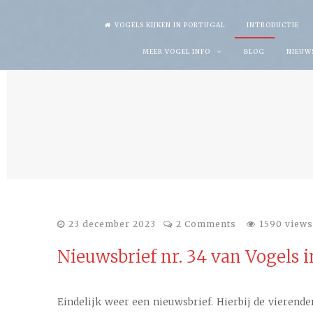
Skip
VOGELS KIJKEN IN PORTUGAL
INTRODUCTIE
to
MEER VOGEL INFO
BLOG
NIEUW
content
23 december 2023
2 Comments
1590 views
Nieuwsbrief nr. 34 van Vogels i
Eindelijk weer een nieuwsbrief. Hierbij de vierende