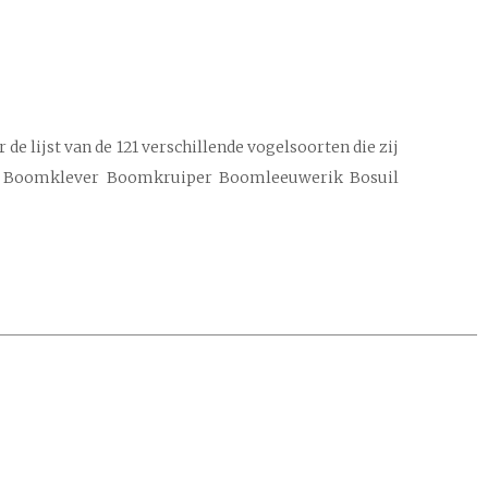
e lijst van de 121 verschillende vogelsoorten die zij
er Boomklever Boomkruiper Boomleeuwerik Bosuil