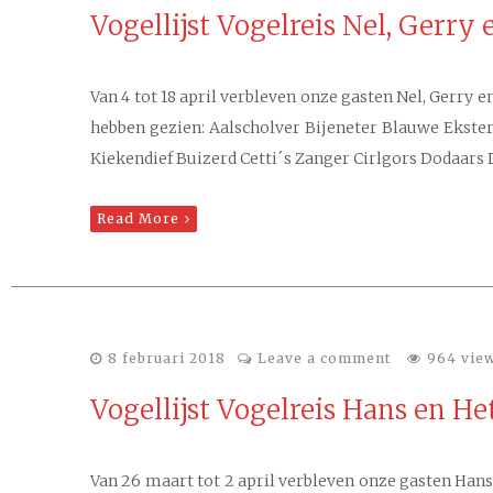
Vogellijst Vogelreis Nel, Gerry
Van 4 tot 18 april verbleven onze gasten Nel, Gerry 
hebben gezien: Aalscholver Bijeneter Blauwe Eks
Kiekendief Buizerd Cetti´s Zanger Cirlgors Dodaar
Read More
8 februari 2018
Leave a comment
964 vie
Vogellijst Vogelreis Hans en He
Van 26 maart tot 2 april verbleven onze gasten Hans