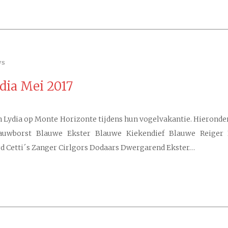
ws
ydia Mei 2017
n Lydia op Monte Horizonte tijdens hun vogelvakantie. Hieronder d
Blauwborst Blauwe Ekster Blauwe Kiekendief Blauwe Reiger
 Cetti´s Zanger Cirlgors Dodaars Dwergarend Ekster…