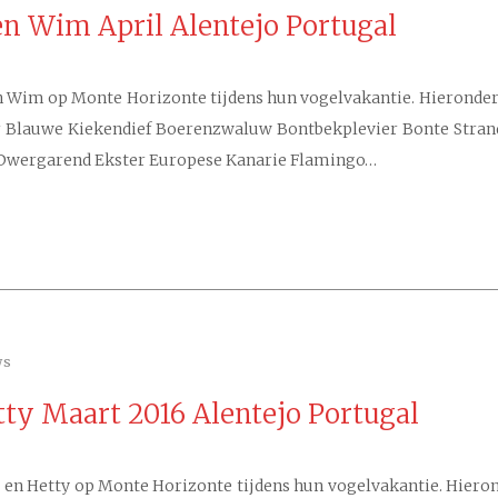
 en Wim April Alentejo Portugal
en Wim op Monte Horizonte tijdens hun vogelvakantie. Hieronder d
ter Blauwe Kiekendief Boerenzwaluw Bontbekplevier Bonte St
s Dwergarend Ekster Europese Kanarie Flamingo…
ws
tty Maart 2016 Alentejo Portugal
 en Hetty op Monte Horizonte tijdens hun vogelvakantie. Hieronde