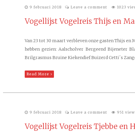
9 februari 2018
Leave a comment
1023 vie
Vogellijst Vogelreis Thijs en M
Van 23 tot 30 maart verbleven onze gasten Thijs en M
hebben gezien: Aalscholver Bergeend Bijeneter
Brilgrasmus Bruine Kiekendief Buizerd Cetti´s Zan
Read More
9 februari 2018
Leave a comment
951 view
Vogellijst Vogelreis Tjebbe en 