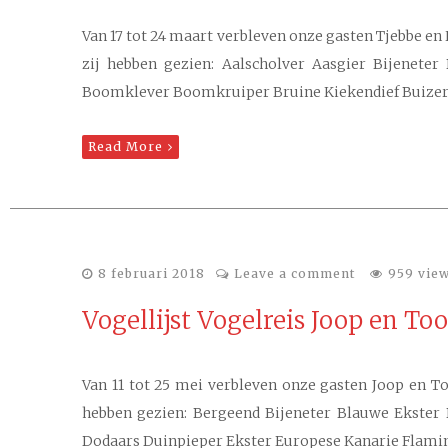
Van 17 tot 24 maart verbleven onze gasten Tjebbe en 
zij hebben gezien: Aalscholver Aasgier Bijenet
Boomklever Boomkruiper Bruine Kiekendief Buizerd
Read More
8 februari 2018
Leave a comment
959 vie
Vogellijst Vogelreis Joop en To
Van 11 tot 25 mei verbleven onze gasten Joop en To
hebben gezien: Bergeend Bijeneter Blauwe Ekster
Dodaars Duinpieper Ekster Europese Kanarie Flam