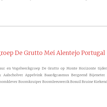
groep De Grutto Mei Alentejo Portugal
uur en Vogelwerkgroep De Grutto op Monte Horizonte tijdens
en: Aalscholver Appelvink Baardgrasmus Bergeend Bijeneter
oomklever Boomkruiper Boomleeuwerik Bosuil Bruine Kiekend