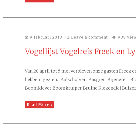
9 februari 2018
Leave a comment
988 vie
Vogellijst Vogelreis Freek en L
Van 28 april tot 5 mei verbleven onze gasten Freek e
hebben gezien: Aalscholver Aasgier Bijeneter 
Boomklever Boomkruiper Bruine Kiekendief Buizerd
Read More