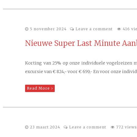
5 november 2024
Leave a comment
416 vi
Nieuwe Super Last Minute Aan
Korting van 25% op onze individuele vogelreizen me
excursie van € 824,- voor € 659,- En voor onze indivi
Read More
23 maart 2024
Leave a comment
772 views