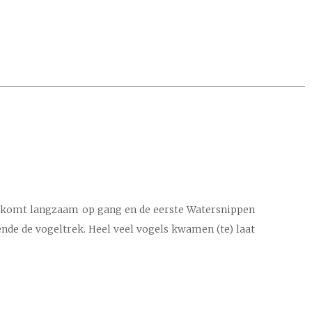
rek komt langzaam op gang en de eerste Watersnippen
ende de vogeltrek. Heel veel vogels kwamen (te) laat