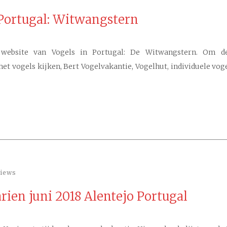
 Portugal: Witwangstern
ebsite van Vogels in Portugal: De Witwangstern. Om de
et vogels kijken, Bert Vogelvakantie, Vogelhut, individuele vog
views
arien juni 2018 Alentejo Portugal