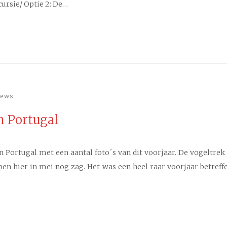
cursie/ Optie 2: De…
iews
n Portugal
in Portugal met een aantal foto´s van dit voorjaar. De vogelt
ppen hier in mei nog zag. Het was een heel raar voorjaar betreff