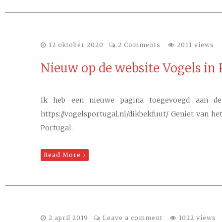
12 oktober 2020
2 Comments
2011 views
Nieuw op de website Vogels in 
Ik heb een nieuwe pagina toegevoegd aan de 
https://vogelsportugal.nl/dikbekfuut/ Geniet van he
Portugal.
Read More
2 april 2019
Leave a comment
1022 views