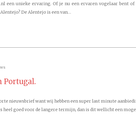
.nl een unieke ervaring. Of je nu een ervaren vogelaar bent of
 Alentejo? De Alentejo is een van…
ews
n Portugal.
orte nieuwsbrief want wij hebben een super last minute aanbiedin
 is heel goed voor de langere termijn, dan is dit wellicht een mo