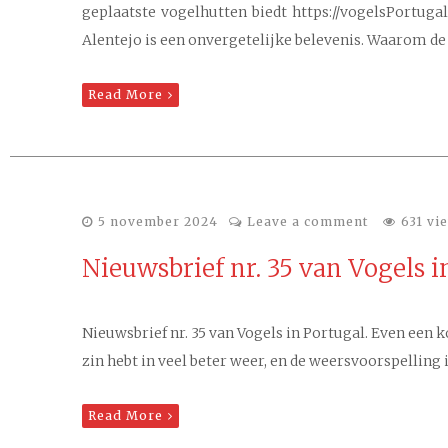
geplaatste vogelhutten biedt https://vogelsPortugal
Alentejo is een onvergetelijke belevenis. Waarom de
Read More
5 november 2024
Leave a comment
631 vi
Nieuwsbrief nr. 35 van Vogels i
Nieuwsbrief nr. 35 van Vogels in Portugal. Even een k
zin hebt in veel beter weer, en de weersvoorspelling
Read More