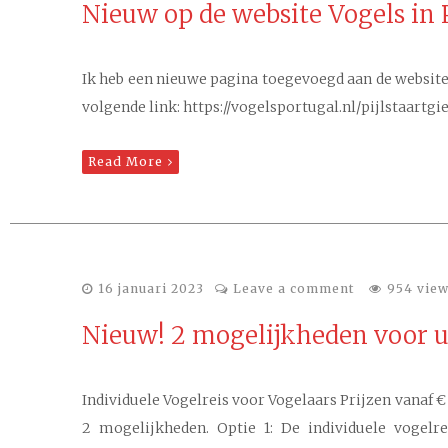
Nieuw op de website Vogels in 
Ik heb een nieuwe pagina toegevoegd aan de website
volgende link: https://vogelsportugal.nl/pijlstaartg
Read More
16 januari 2023
Leave a comment
954 vie
Nieuw! 2 mogelijkheden voor uw
Individuele Vogelreis voor Vogelaars Prijzen vanaf 
2 mogelijkheden. Optie 1: De individuele vogelr