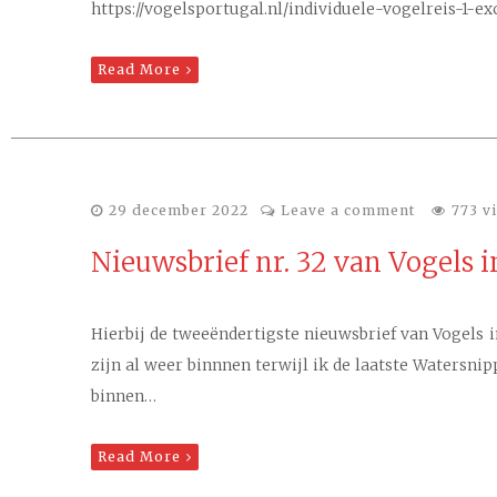
https://vogelsportugal.nl/individuele-vogelreis-1-ex
Read More
29 december 2022
Leave a comment
773 v
Nieuwsbrief nr. 32 van Vogels i
Hierbij de tweeëndertigste nieuwsbrief van Vogels 
zijn al weer binnnen terwijl ik de laatste Watersni
binnen…
Read More