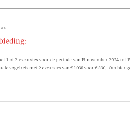
ews
bieding:
t 1 of 2 excursies voor de periode van 15 november 2024 tot 1
duele vogelreis met 2 excursies van € 1.038 voor € 830,- Om hier 