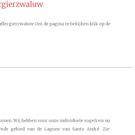
ergierzwaluw
affergierzwaluw Om de pagina te bekijken klik op de
sonen. Wij hebben voor onze individuele vogelreis nu
ermde gebied van de Lagune van Santo André. Zie: