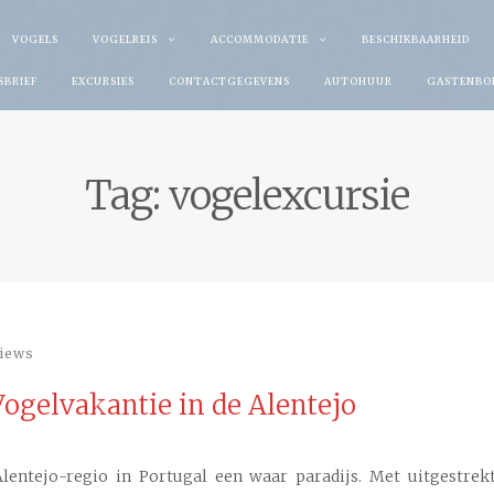
VOGELS
VOGELREIS
ACCOMMODATIE
BESCHIKBAARHEID
SBRIEF
EXCURSIES
CONTACTGEGEVENS
AUTOHUUR
GASTENBO
Tag:
vogelexcursie
iews
Vogelvakantie in de Alentejo
lentejo-regio in Portugal een waar paradijs. Met uitgestrekt