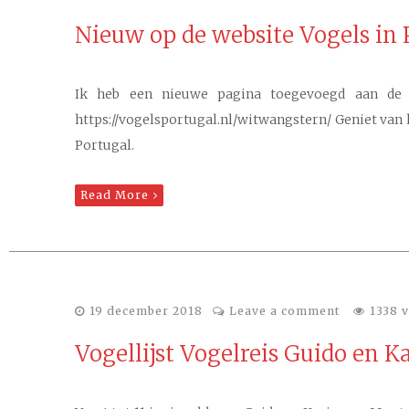
Nieuw op de website Vogels in
Ik heb een nieuwe pagina toegevoegd aan de w
https://vogelsportugal.nl/witwangstern/ Geniet van h
Portugal.
Read More
19 december 2018
Leave a comment
1338 
Vogellijst Vogelreis Guido en K