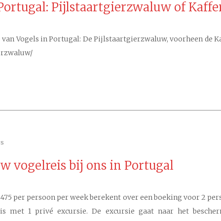
Portugal: Pijlstaartgierzwaluw of Kaff
 van Vogels in Portugal: De Pijlstaartgierzwaluw, voorheen de K
ierzwaluw/
ws
 vogelreis bij ons in Portugal
€ 475 per persoon per week berekent over een boeking voor 2 per
eis met 1 privé excursie. De excursie gaat naar het besch