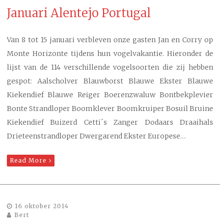
Januari Alentejo Portugal
Van 8 tot 15 januari verbleven onze gasten Jan en Corry op
Monte Horizonte tijdens hun vogelvakantie. Hieronder de
lijst van de 114 verschillende vogelsoorten die zij hebben
gespot: Aalscholver Blauwborst Blauwe Ekster Blauwe
Kiekendief Blauwe Reiger Boerenzwaluw Bontbekplevier
Bonte Strandloper Boomklever Boomkruiper Bosuil Bruine
Kiekendief Buizerd Cetti´s Zanger Dodaars Draaihals
Drieteenstrandloper Dwergarend Ekster Europese…
Read More
16 oktober 2014
Bert