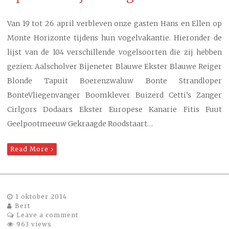
Van 19 tot 26 april verbleven onze gasten Hans en Ellen op
Monte Horizonte tijdens hun vogelvakantie. Hieronder de
lijst van de 104 verschillende vogelsoorten die zij hebben
gezien: Aalscholver Bijeneter Blauwe Ekster Blauwe Reiger
Blonde Tapuit Boerenzwaluw Bonte Strandloper
BonteVliegenvanger Boomklever Buizerd Cetti’s Zanger
Cirlgors Dodaars Ekster Europese Kanarie Fitis Fuut
Geelpootmeeuw Gekraagde Roodstaart…
Read More
1 oktober 2014
Bert
Leave a comment
963 views