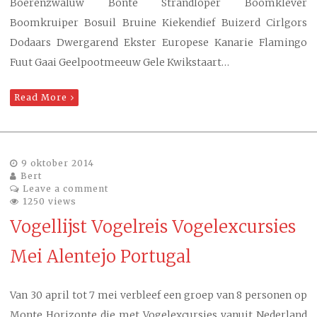
Boerenzwaluw Bonte Strandloper Boomklever
Boomkruiper Bosuil Bruine Kiekendief Buizerd Cirlgors
Dodaars Dwergarend Ekster Europese Kanarie Flamingo
Fuut Gaai Geelpootmeeuw Gele Kwikstaart…
Read More
9 oktober 2014
Bert
Leave a comment
1250 views
Vogellijst Vogelreis Vogelexcursies
Mei Alentejo Portugal
Van 30 april tot 7 mei verbleef een groep van 8 personen op
Monte Horizonte die met Vogelexcursies vanuit Nederland