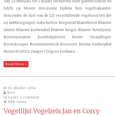
Van 22 februari tot 1 maart verbleven onze gasten Simon en
Edith op Monte Horizonte tijdens hun vogelvakantie.
Hieronder de lijst van de 121 verschillende vogelsoorten die
zij hebben gespot: Aalscholver Bergeend Blauwborst Blauwe
ekster Blauwe Kiekendief Blauwe Reiger Blauwe Rotslijster
Boerenzwaluw Bontbekplevier Bonte Strandloper
Boomkruiper Boomleeuwerik Bosruiter Bruine Kiekendief
Buizerd Cetti’s Zanger Cirlgors Dodaars…
Read More
16 oktober 2014
Bert
Leave a comment
888 views
Vogellijst Vogelreis Jan en Corry