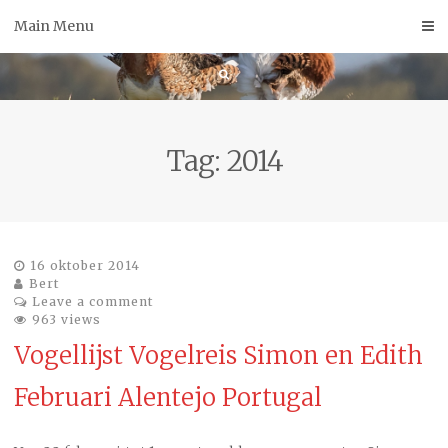
Skip
Main Menu
to
content
Tag:
2014
16 oktober 2014
Bert
Leave a comment
963 views
Vogellijst Vogelreis Simon en Edith
Februari Alentejo Portugal