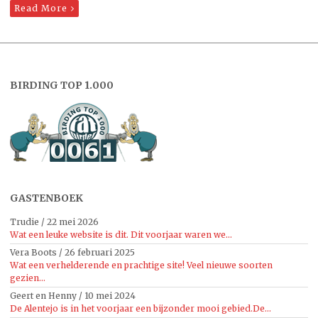
Read More
BIRDING TOP 1.000
GASTENBOEK
Trudie
/
22 mei 2026
Wat een leuke website is dit. Dit voorjaar waren we...
Vera Boots
/
26 februari 2025
Wat een verhelderende en prachtige site! Veel nieuwe soorten
gezien...
Geert en Henny
/
10 mei 2024
De Alentejo is in het voorjaar een bijzonder mooi gebied.De...