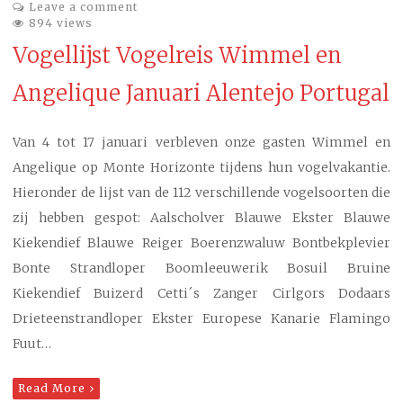
Leave a comment
894 views
Vogellijst Vogelreis Wimmel en
Angelique Januari Alentejo Portugal
Van 4 tot 17 januari verbleven onze gasten Wimmel en
Angelique op Monte Horizonte tijdens hun vogelvakantie.
Hieronder de lijst van de 112 verschillende vogelsoorten die
zij hebben gespot: Aalscholver Blauwe Ekster Blauwe
Kiekendief Blauwe Reiger Boerenzwaluw Bontbekplevier
Bonte Strandloper Boomleeuwerik Bosuil Bruine
Kiekendief Buizerd Cetti´s Zanger Cirlgors Dodaars
Drieteenstrandloper Ekster Europese Kanarie Flamingo
Fuut…
Read More