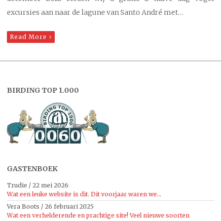
excursies aan naar de lagune van Santo André met…
Read More
BIRDING TOP 1.000
GASTENBOEK
Trudie
/
22 mei 2026
Wat een leuke website is dit. Dit voorjaar waren we...
Vera Boots
/
26 februari 2025
Wat een verhelderende en prachtige site! Veel nieuwe soorten