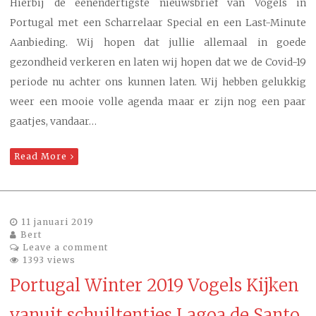
Hierbij de éénendertigste nieuwsbrief van Vogels in
Portugal met een Scharrelaar Special en een Last-Minute
Aanbieding. Wij hopen dat jullie allemaal in goede
gezondheid verkeren en laten wij hopen dat we de Covid-19
periode nu achter ons kunnen laten. Wij hebben gelukkig
weer een mooie volle agenda maar er zijn nog een paar
gaatjes, vandaar…
Read More
11 januari 2019
Bert
Leave a comment
1393 views
Portugal Winter 2019 Vogels Kijken
vanuit schuiltentjes Lagoa de Santo