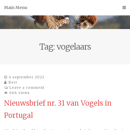
Skip
Main Menu
to
content
Tag:
vogelaars
4 september 2022
Bert
Leave a comment
666 views
Nieuwsbrief nr. 31 van Vogels in
Portugal