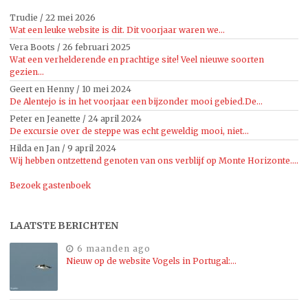
Trudie
/
22 mei 2026
Wat een leuke website is dit. Dit voorjaar waren we...
Vera Boots
/
26 februari 2025
Wat een verhelderende en prachtige site! Veel nieuwe soorten
gezien...
Geert en Henny
/
10 mei 2024
De Alentejo is in het voorjaar een bijzonder mooi gebied.De...
Peter en Jeanette
/
24 april 2024
De excursie over de steppe was echt geweldig mooi, niet...
Hilda en Jan
/
9 april 2024
Wij hebben ontzettend genoten van ons verblijf op Monte Horizonte....
Bezoek gastenboek
LAATSTE BERICHTEN
6 maanden ago
Nieuw op de website Vogels in Portugal:…