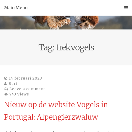
Skip
Main Menu
to
content
Tag:
trekvogels
14 februari 2023
Bert
Leave a comment
743 views
Nieuw op de website Vogels in
Portugal: Alpengierzwaluw