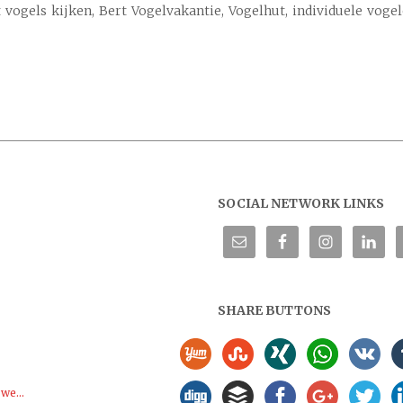
t vogels kijken, Bert Vogelvakantie, Vogelhut, individuele voge
SOCIAL NETWORK LINKS
SHARE BUTTONS
we...