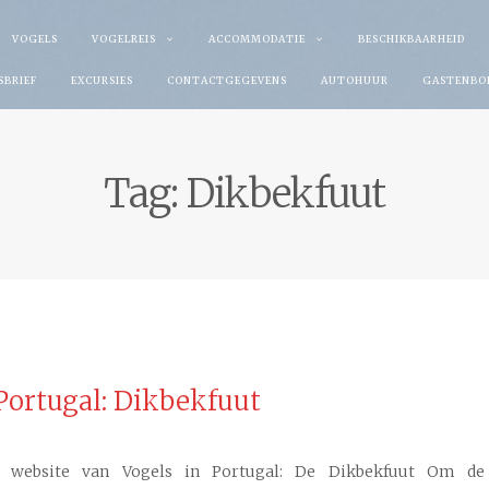
VOGELS
VOGELREIS
ACCOMMODATIE
BESCHIKBAARHEID
SBRIEF
EXCURSIES
CONTACTGEGEVENS
AUTOHUUR
GASTENBO
Tag:
Dikbekfuut
Portugal: Dikbekfuut
website van Vogels in Portugal: De Dikbekfuut Om de 