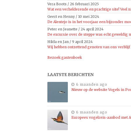
Vera Boots
/
26 februari 2025
Wat een verhelderende en prachtige site! Veel n
Geert en Henny
/
10 mei 2024
De Alentejo is in het voorjaar een bijzonder moo
Peter en Jeanette
/
24 april 2024
De excursie over de steppe was echt geweldig mo
Hilda en Jan
/
9 april 2024
Wij hebben ontzettend genoten van ons verblijf
Bezoek gastenboek
LAATSTE BERICHTEN
6 maanden ago
Nieuw op de website Vogels in Po
6 maanden ago
Europees vogelreis-aanbod met Al