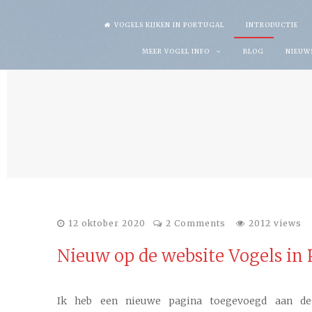
Skip
VOGELS KIJKEN IN PORTUGAL
INTRODUCTIE
to
MEER VOGEL INFO
BLOG
NIEUW
content
12 oktober 2020
2 Comments
2012 views
Nieuw op de website Vogels in 
Ik heb een nieuwe pagina toegevoegd aan de 