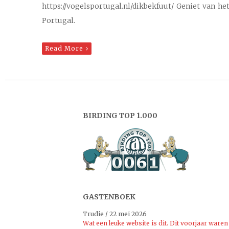
https://vogelsportugal.nl/dikbekfuut/ Geniet van he
Portugal.
Read More
BIRDING TOP 1.000
GASTENBOEK
Trudie
/
22 mei 2026
Wat een leuke website is dit. Dit voorjaar waren 