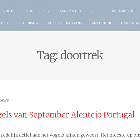
VOGELS
VOGELREIS
ACCOMMODATIE
BESCHIKBAARHEID
SBRIEF
EXCURSIES
CONTACTGEGEVENS
AUTOHUUR
GASTENBO
Tag:
doortrek
iews
ogels van September Alentejo Portugal
redelijk actief aan het vogels kijken geweest. Het meeste op on