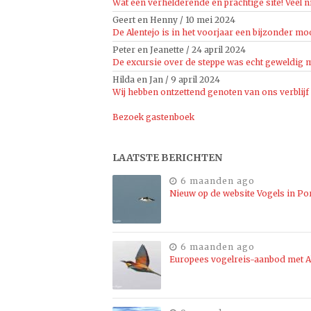
Wat een verhelderende en prachtige site! Veel n
Geert en Henny
/
10 mei 2024
De Alentejo is in het voorjaar een bijzonder moo
Peter en Jeanette
/
24 april 2024
De excursie over de steppe was echt geweldig mo
Hilda en Jan
/
9 april 2024
Wij hebben ontzettend genoten van ons verblijf
Bezoek gastenboek
LAATSTE BERICHTEN
6 maanden ago
Nieuw op de website Vogels in Po
6 maanden ago
Europees vogelreis-aanbod met Al