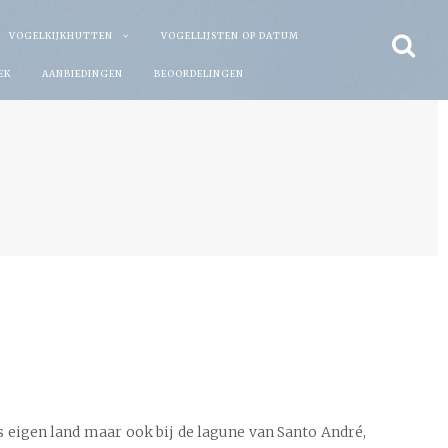
VOGELKIJKHUTTEN
VOGELLIJSTEN OP DATUM
EK
AANBIEDINGEN
BEOORDELINGEN
s eigen land maar ook bij de lagune van Santo André,