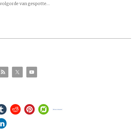
he volgorde van gespotte…