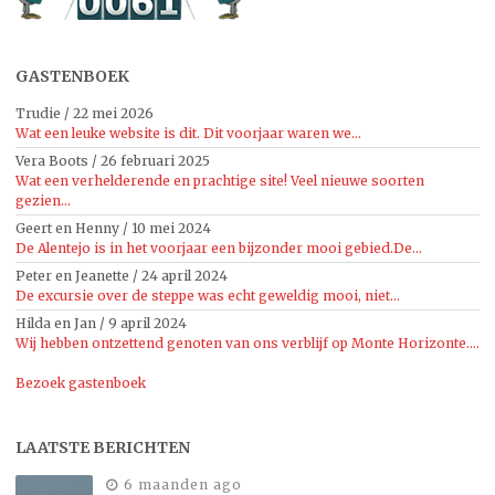
GASTENBOEK
Trudie
/
22 mei 2026
Wat een leuke website is dit. Dit voorjaar waren we...
Vera Boots
/
26 februari 2025
Wat een verhelderende en prachtige site! Veel nieuwe soorten
gezien...
Geert en Henny
/
10 mei 2024
De Alentejo is in het voorjaar een bijzonder mooi gebied.De...
Peter en Jeanette
/
24 april 2024
De excursie over de steppe was echt geweldig mooi, niet...
Hilda en Jan
/
9 april 2024
Wij hebben ontzettend genoten van ons verblijf op Monte Horizonte....
Bezoek gastenboek
LAATSTE BERICHTEN
6 maanden ago