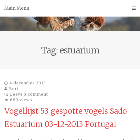
Skip
Main Menu
to
content
Tag:
estuarium
4 december 2013
Bert
Leave a comment
689 views
Vogellijst 53 gespotte vogels Sado
Estuarium 03-12-2013 Portugal