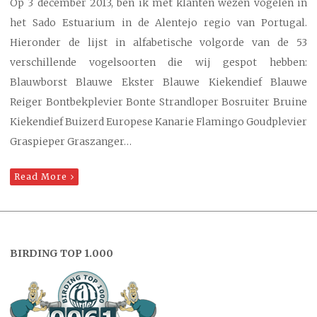
Op 3 december 2013, ben ik met klanten wezen vogelen in
het Sado Estuarium in de Alentejo regio van Portugal.
Hieronder de lijst in alfabetische volgorde van de 53
verschillende vogelsoorten die wij gespot hebben:
Blauwborst Blauwe Ekster Blauwe Kiekendief Blauwe
Reiger Bontbekplevier Bonte Strandloper Bosruiter Bruine
Kiekendief Buizerd Europese Kanarie Flamingo Goudplevier
Graspieper Graszanger…
Read More
BIRDING TOP 1.000