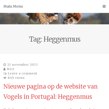
Skip
Main Menu
to
content
Tag:
Heggenmus
21 november 2013
Bert
Leave a comment
849 views
Nieuwe pagina op de website van
Vogels in Portugal: Heggenmus