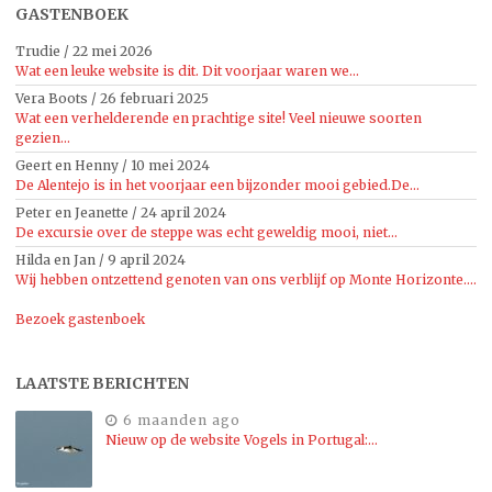
GASTENBOEK
Trudie
/
22 mei 2026
Wat een leuke website is dit. Dit voorjaar waren we...
Vera Boots
/
26 februari 2025
Wat een verhelderende en prachtige site! Veel nieuwe soorten
gezien...
Geert en Henny
/
10 mei 2024
De Alentejo is in het voorjaar een bijzonder mooi gebied.De...
Peter en Jeanette
/
24 april 2024
De excursie over de steppe was echt geweldig mooi, niet...
Hilda en Jan
/
9 april 2024
Wij hebben ontzettend genoten van ons verblijf op Monte Horizonte....
Bezoek gastenboek
LAATSTE BERICHTEN
6 maanden ago
Nieuw op de website Vogels in Portugal:…