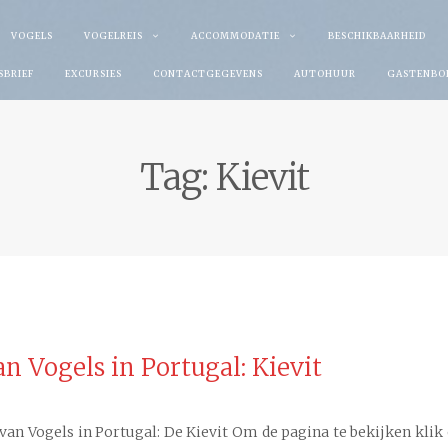
VOGELS
VOGELREIS
ACCOMMODATIE
BESCHIKBAARHEID
SBRIEF
EXCURSIES
CONTACTGEGEVENS
AUTOHUUR
GASTENBO
Tag:
Kievit
n Vogels in Portugal: Kievit
n Vogels in Portugal: De Kievit Om de pagina te bekijken klik o