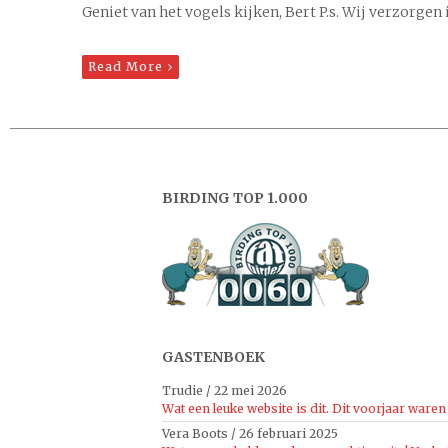
Geniet van het vogels kijken, Bert P.s. Wij verzorgen
Read More
BIRDING TOP 1.000
GASTENBOEK
Trudie
/
22 mei 2026
Wat een leuke website is dit. Dit voorjaar waren 
Vera Boots
/
26 februari 2025