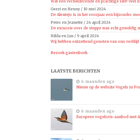
Wat een verhelderende en prachtige site! Veel n
Geert en Henny
/
10 mei 2024
De Alentejo is in het voorjaar een bijzonder moo
Peter en Jeanette
/
24 april 2024
De excursie over de steppe was echt geweldig mo
Hilda en Jan
/
9 april 2024
Wij hebben ontzettend genoten van ons verblijf
Bezoek gastenboek
LAATSTE BERICHTEN
6 maanden ago
Nieuw op de website Vogels in Po
6 maanden ago
Europees vogelreis-aanbod met Al