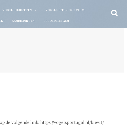
VOGELKIJKHUTTEN
VOGELLIJSTEN OP DATUM
EK
AANBIEDINGEN
BEOORDELINGEN
p de volgende link: https://vogelsportugal.nl/kievit/