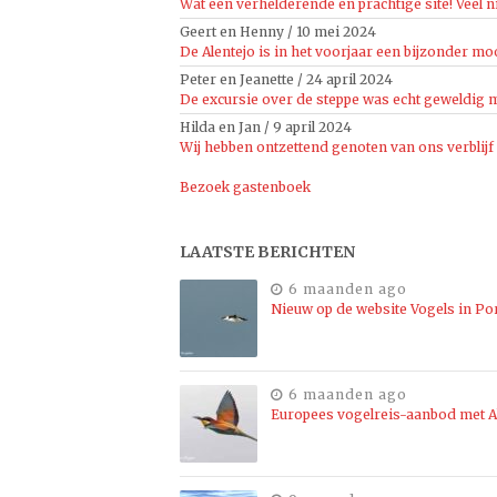
Wat een verhelderende en prachtige site! Veel n
Geert en Henny
/
10 mei 2024
De Alentejo is in het voorjaar een bijzonder moo
Peter en Jeanette
/
24 april 2024
De excursie over de steppe was echt geweldig mo
Hilda en Jan
/
9 april 2024
Wij hebben ontzettend genoten van ons verblijf
Bezoek gastenboek
LAATSTE BERICHTEN
6 maanden ago
Nieuw op de website Vogels in Po
6 maanden ago
Europees vogelreis-aanbod met Al