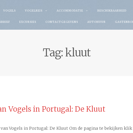
VOGELS
VOGELREIS
ACCOMMODATIE
BESCHIKBAARHEID
SBRIEF
EXCURSIES
CONTACTGEGEVENS
AUTOHUUR
GASTENBO
Tag:
kluut
n Vogels in Portugal: De Kluut
an Vogels in Portugal: De Kluut Om de pagina te bekijken klik o