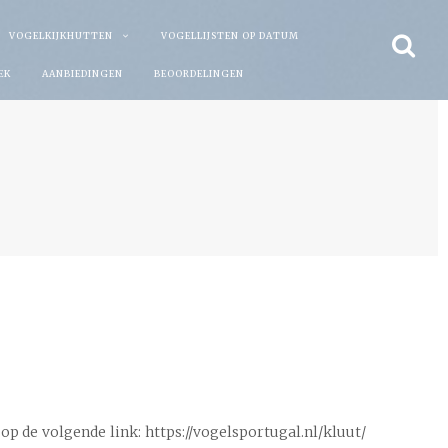
VOGELKIJKHUTTEN
VOGELLIJSTEN OP DATUM
EK
AANBIEDINGEN
BEOORDELINGEN
p de volgende link: https://vogelsportugal.nl/kluut/